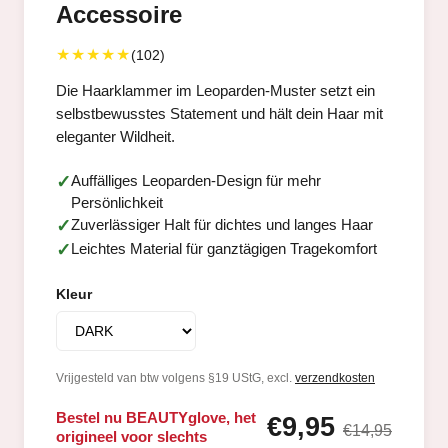
Accessoire
★★★★★
(102)
Die Haarklammer im Leoparden-Muster setzt ein
selbstbewusstes Statement und hält dein Haar mit
eleganter Wildheit.
Auffälliges Leoparden-Design für mehr
Persönlichkeit
Zuverlässiger Halt für dichtes und langes Haar
Leichtes Material für ganztägigen Tragekomfort
Kleur
Vrijgesteld van btw volgens §19 UStG, excl.
verzendkosten
Bestel nu BEAUTYglove, het
€9,95
€14,95
origineel voor slechts