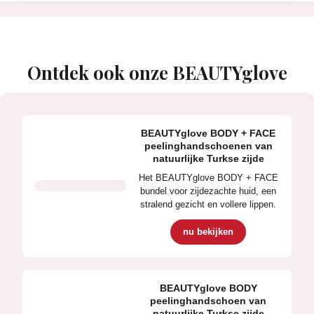
Ontdek ook onze BEAUTYglove
BEAUTYglove BODY + FACE
peelinghandschoenen van
natuurlijke Turkse zijde
Het BEAUTYglove BODY + FACE
bundel voor zijdezachte huid, een
stralend gezicht en vollere lippen.
nu bekijken
BEAUTYglove BODY
peelinghandschoen van
natuurlijke Turkse zijde