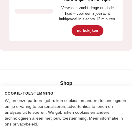
Verwijdert zacht droge en dode
huid – voor een zijdezacht
huidgevoel in slechts 12 minuten.
nu bekijken
Shop
COOKIE-TOESTEMMING
Blog
FAQ & gebruik
Impressum
Verzending & bezorgkosten
Wij en onze partners gebruiken cookies en andere technologieën
Privacy
Algemene voorwaarden
Herroeping
Toegankelijkheid
om je ervaring te personaliseren, advertenties te tonen en
analyses uit te voeren. We gebruiken cookies en andere
technologieën alleen met jouw toestemming. Meer informatie in
ons
privacybeleid
.