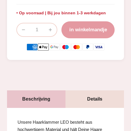
• Op voorraad | Bij jou binnen 1-3 werkdagen
−
+
in winkelmandje
Anzahl
Beschrijving
Details
Unsere Haarklammer LEO besteht aus
hochwertigem Material und hält Deine Haare