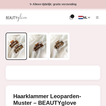
✨ Alleen tijdelijk: gratis verzending
NL
Haarklammer Leoparden-
Muster – BEAUTYglove